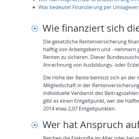
Was bedeutet Finanzierung per Umlagever
Wie finanziert sich d
Die gesetzliche Rentenversicherung fina
hälftig von Arbeitgebern und - nehmern 
Renten zu sicheren. Dieser Bundeszusch
Anrechnung von Ausbildungs- oder Erzie
Die Höhe der Rente bemisst sich an der 
Mitgliedschaft in der Rentenversicher
individuelle Verdienst des Beitragszahler
gibt es einen Entgeltpunkt, wer die Häl
2014 etwa 2,07 Entgeltpunkten.
Wer hat Anspruch auf
Reichen die Einkünfte im Alter oder bei