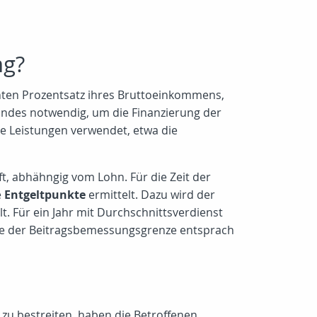
ng?
tanten Prozentsatz ihres Bruttoeinkommens,
Bundes notwendig, um die Finanzierung der
e Leistungen verwendet, etwa die
t, abhähngig vom Lohn. Für die Zeit der
e
Entgeltpunkte
ermittelt. Dazu wird der
lt. Für ein Jahr mit Durchschnittsverdienst
Höhe der Beitragsbemessungsgrenze entsprach
 zu bestreiten, haben die Betroffenen