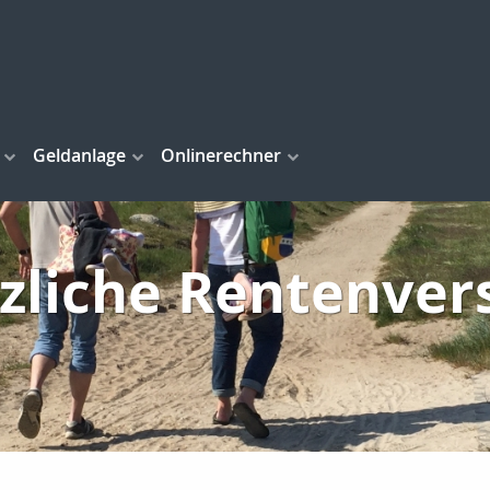
Geldanlage
Onlinerechner
tzliche Rentenver