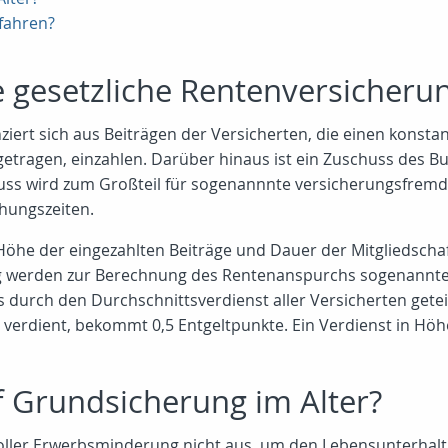
fahren?
ie gesetzliche Rentenversicheru
nziert sich aus Beiträgen der Versicherten, die einen kons
getragen, einzahlen. Darüber hinaus ist ein Zuschuss des 
uss wird zum Großteil für sogenannnte versicherungsfremd
hungszeiten.
Höhe der eingezahlten Beiträge und Dauer der Mitgliedschaf
ung werden zur Berechnung des Rentenanspurchs sogenannt
s durch den Durchschnittsverdienst aller Versicherten getei
fte verdient, bekommt 0,5 Entgeltpunkte. Ein Verdienst in 
 Grundsicherung im Alter?
 voller Erwerbsminderung nicht aus, um den Lebensunterhalt