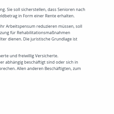
g. Sie soll sicherstellen, dass Senioren nach
dbetrag in Form einer Rente erhalten.
ihr Arbeitspensum reduzieren müssen, soll
tützung für Rehabilitationsmaßnahmen
er dienen. Die juristische Grundlage ist
rte und freiwillig Versicherte.
er abhängig beschäftigt sind oder sich in
sprechen. Allen anderen Beschäftigten, zum