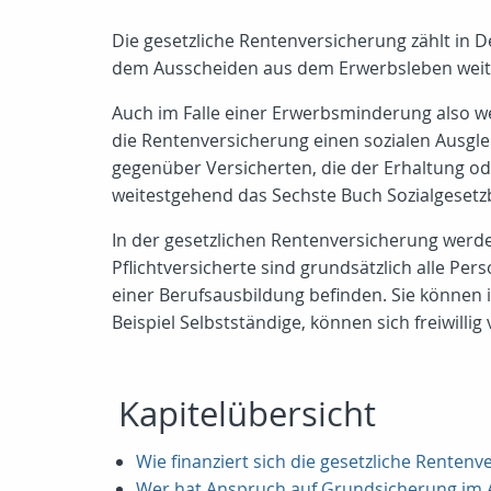
Die gesetzliche Rentenversicherung zählt in D
dem Ausscheiden aus dem Erwerbsleben weiter
Auch im Falle einer Erwerbsminderung also w
die Rentenversicherung einen sozialen Ausgle
gegenüber Versicherten, die der Erhaltung ode
weitestgehend das Sechste Buch Sozialgesetz
In der gesetzlichen Rentenversicherung werden
Pflichtversicherte sind grundsätzlich alle Per
einer Berufsausbildung befinden. Sie können 
Beispiel Selbstständige, können sich freiwill
Kapitelübersicht
Wie finanziert sich die gesetzliche Renten
Wer hat Anspruch auf Grundsicherung im A