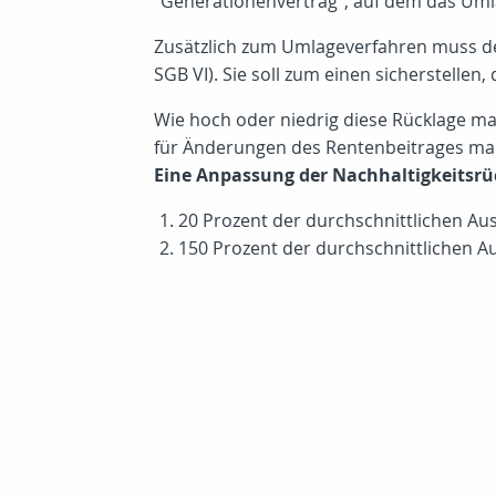
"Generationenvertrag", auf dem das Uml
Zusätzlich zum Umlageverfahren muss d
SGB VI). Sie soll zum einen sicherstellen
Wie hoch oder niedrig diese Rücklage m
für Änderungen des Rentenbeitrages ma
Eine Anpassung der Nachhaltigkeitsrü
20 Prozent der durchschnittlichen Au
150 Prozent der durchschnittlichen A