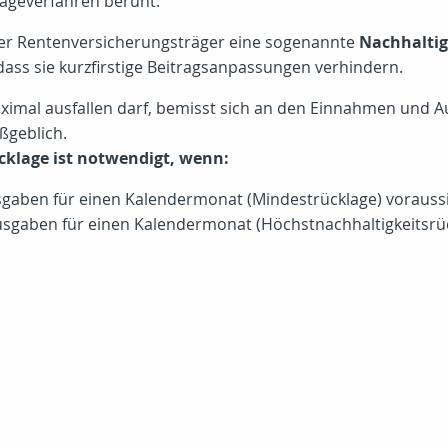
ageverfahren beruht.
er Rentenversicherungsträger eine sogenannte
Nachhaltig
, dass sie kurzfirstige Beitragsanpassungen verhindern.
aximal ausfallen darf, bemisst sich an den Einnahmen und 
ßgeblich.
cklage ist notwendigt, wenn:
sgaben für einen Kalendermonat (Mindestrücklage) voraussi
usgaben für einen Kalendermonat (Höchstnachhaltigkeitsrüc