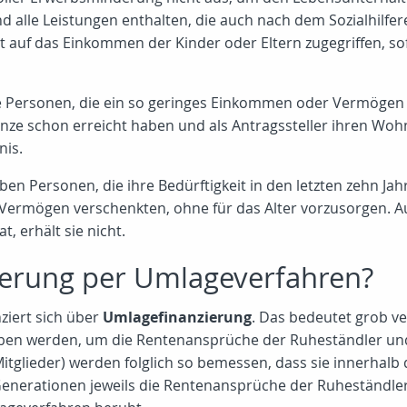
d alle Leistungen enthalten, die auch nach dem Sozialhilfere
t auf das Einkommen der Kinder oder Eltern zugegriffen, s
 Personen, die ein so geringes Einkommen oder Vermögen h
renze schon erreicht haben und als Antragssteller ihren Woh
nis.
 Personen, die ihre Bedürftigkeit in den letzten zehn Jahr
 Vermögen verschenkten, ohne für das Alter vorzusorgen. 
, erhält sie nicht.
ierung per Umlageverfahren?
ziert sich über
Umlagefinanzierung
. Das bedeutet grob v
eben werden, um die Rentenansprüche der Ruheständler un
itglieder) werden folglich so bemessen, dass sie innerhal
Generationen jeweils die Rentenansprüche der Ruheständler