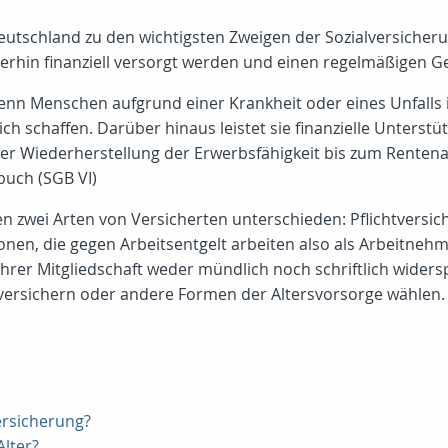
eutschland zu den wichtigsten Zweigen der Sozialversicherun
hin finanziell versorgt werden und einen regelmäßigen Gel
enn Menschen aufgrund einer Krankheit oder eines Unfalls 
ich schaffen. Darüber hinaus leistet sie finanzielle Unters
r Wiederherstellung der Erwerbsfähigkeit bis zum Rentenalt
buch (SGB VI)
 zwei Arten von Versicherten unterschieden: Pflichtversiche
sonen, die gegen Arbeitsentgelt arbeiten also als Arbeitnehm
ihrer Mitgliedschaft weder mündlich noch schriftlich wider
ig versichern oder andere Formen der Altersvorsorge wählen.
versicherung?
lter?