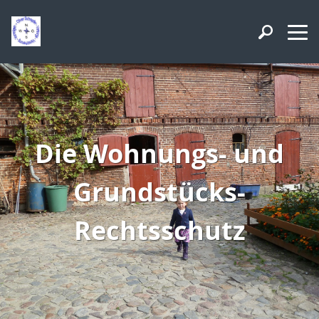
Die Wohnungs- und
Grundstücks-
Rechtsschutz