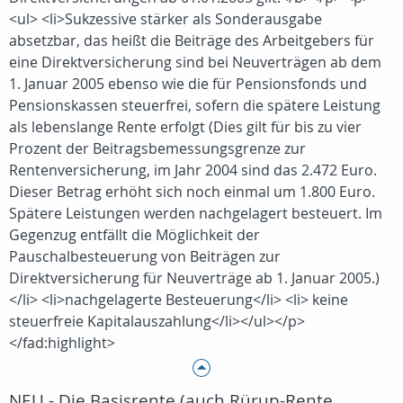
<ul> <li>Sukzessive stärker als Sonderausgabe
absetzbar, das heißt die Beiträge des Arbeitgebers für
eine Direktversicherung sind bei Neuverträgen ab dem
1. Januar 2005 ebenso wie die für Pensionsfonds und
Pensionskassen steuerfrei, sofern die spätere Leistung
als lebenslange Rente erfolgt (Dies gilt für bis zu vier
Prozent der Beitragsbemessungsgrenze zur
Rentenversicherung, im Jahr 2004 sind das 2.472 Euro.
Dieser Betrag erhöht sich noch einmal um 1.800 Euro.
Spätere Leistungen werden nachgelagert besteuert. Im
Gegenzug entfällt die Möglichkeit der
Pauschalbesteuerung von Beiträgen zur
Direktversicherung für Neuverträge ab 1. Januar 2005.)
</li> <li>nachgelagerte Besteuerung</li> <li> keine
steuerfreie Kapitalauszahlung</li></ul></p>
</fad:highlight>
NEU - Die Basisrente (auch Rürup-Rente