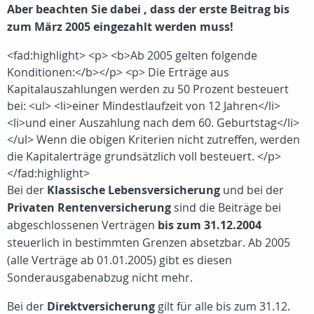
Aber beachten Sie dabei , dass der erste Beitrag bis
zum März 2005 eingezahlt werden muss!
<fad:highlight> <p> <b>Ab 2005 gelten folgende
Konditionen:</b></p> <p> Die Erträge aus
Kapitalauszahlungen werden zu 50 Prozent besteuert
bei: <ul> <li>einer Mindestlaufzeit von 12 Jahren</li>
<li>und einer Auszahlung nach dem 60. Geburtstag</li>
</ul> Wenn die obigen Kriterien nicht zutreffen, werden
die Kapitalerträge grundsätzlich voll besteuert. </p>
</fad:highlight>
Bei der
Klassische Lebensversicherung
und bei der
Privaten Rentenversicherung
sind die Beiträge bei
abgeschlossenen Verträgen
bis zum 31.12.2004
steuerlich in bestimmten Grenzen absetzbar. Ab 2005
(alle Verträge ab 01.01.2005) gibt es diesen
Sonderausgabenabzug nicht mehr.
Bei der
Direktversicherung
gilt für alle bis zum 31.12.