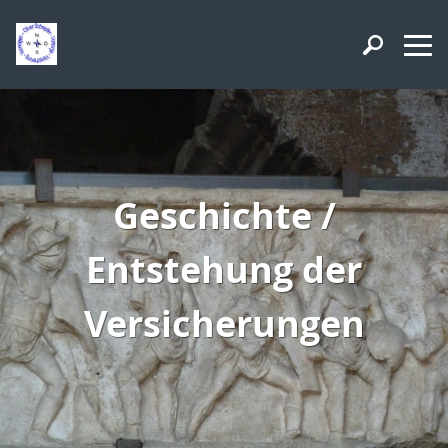
Geschichte /
Entstehung der
Versicherungen