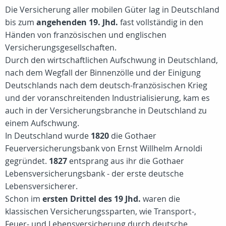
Die Versicherung aller mobilen Güter lag in Deutschland
bis zum
angehenden 19. Jhd.
fast vollständig in den
Händen von französischen und englischen
Versicherungsgesellschaften.
Durch den wirtschaftlichen Aufschwung in Deutschland,
nach dem Wegfall der Binnenzölle und der Einigung
Deutschlands nach dem deutsch-französischen Krieg
und der voranschreitenden Industrialisierung, kam es
auch in der Versicherungsbranche in Deutschland zu
einem Aufschwung.
In Deutschland wurde
1820
die Gothaer
Feuerversicherungsbank von Ernst Willhelm Arnoldi
gegründet.
1827
entsprang aus ihr die Gothaer
Lebensversicherungsbank - der erste deutsche
Lebensversicherer.
Schon im
ersten Drittel des 19 Jhd.
waren die
klassischen Versicherungssparten, wie Transport-,
Feuer- und Lebensversicherung durch deutsche