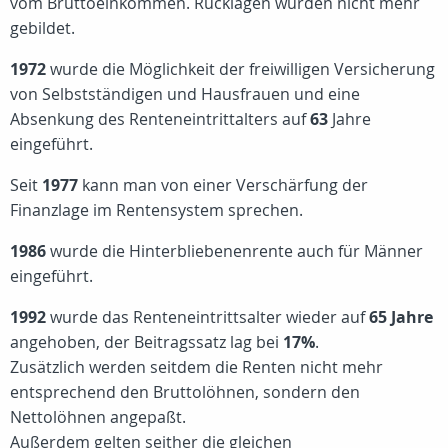
vom Bruttoeinkommen. Rücklagen wurden nicht mehr
gebildet.
1972
wurde die Möglichkeit der freiwilligen Versicherung
von Selbstständigen und Hausfrauen und eine
Absenkung des Renteneintrittalters auf
63
Jahre
eingeführt.
Seit
1977
kann man von einer Verschärfung der
Finanzlage im Rentensystem sprechen.
1986
wurde die Hinterbliebenenrente auch für Männer
eingeführt.
1992
wurde das Renteneintrittsalter wieder auf
65 Jahre
angehoben, der Beitragssatz lag bei
17%
.
Zusätzlich werden seitdem die Renten nicht mehr
entsprechend den Bruttolöhnen, sondern den
Nettolöhnen angepaßt.
Außerdem gelten seither die gleichen